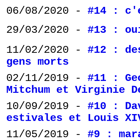
06/08/2020 -
#14 : c'
29/03/2020 -
#13 : ou
11/02/2020 -
#12 : de
gens morts
02/11/2019 -
#11 : Ge
Mitchum et Virginie D
10/09/2019 -
#10 : Da
estivales et Louis XI
11/05/2019 -
#9 : mar