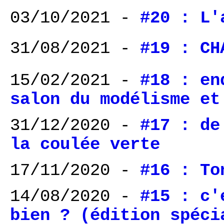
03/10/2021 -
#20 : L'
31/08/2021 -
#19 : CH
15/02/2021 -
#18 : en
salon du modélisme et
31/12/2020 -
#17 : de
la coulée verte
17/11/2020 -
#16 : To
14/08/2020 -
#15 : c'
bien ? (édition spéci