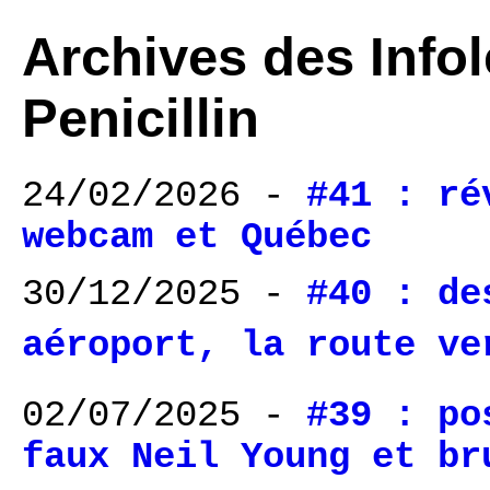
Archives des Infol
Penicillin
24/02/2026 -
#41 : ré
webcam et Québec
30/12/2025 -
#40 : de
aéroport, la route ver
02/07/2025 -
#39 : po
faux Neil Young et br