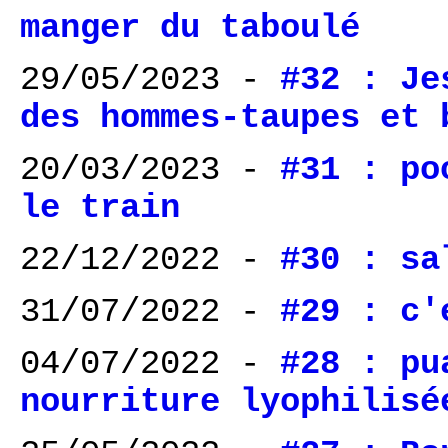
manger du taboulé
29/05/2023 -
#32 : Je
des hommes-taupes et 
20/03/2023 -
#31 : po
le train
22/12/2022 -
#30 : sa
31/07/2022 -
#29 : c'
04/07/2022 -
#28 : pu
nourriture lyophilisé