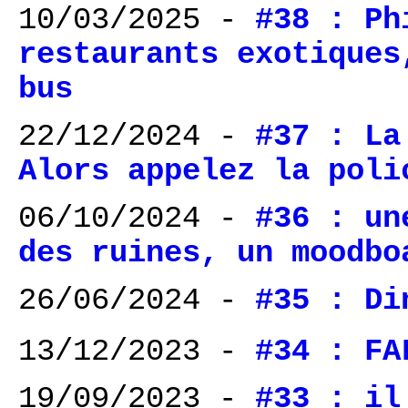
10/03/2025 -
#38 : Ph
restaurants exotiques
bus
22/12/2024 -
#37 : La
Alors appelez la poli
06/10/2024 -
#36 : un
des ruines, un moodbo
26/06/2024 -
#35 : Di
13/12/2023 -
#34 : F
19/09/2023 -
#33 : il