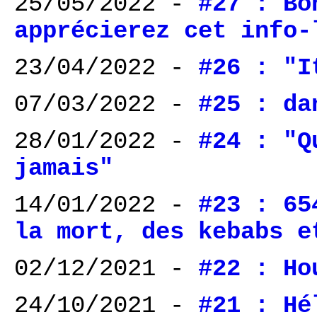
25/05/2022 -
#27 : Bo
apprécierez cet info-
23/04/2022 -
#26 : "I
07/03/2022 -
#25 : da
28/01/2022 -
#24 : "Q
jamais"
14/01/2022 -
#23 : 65
la mort, des kebabs e
02/12/2021 -
#22 : Ho
24/10/2021 -
#21 : Hé