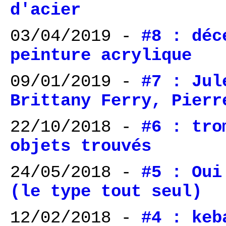
d'acier
03/04/2019 -
#8 : déc
peinture acrylique
09/01/2019 -
#7 : Jul
Brittany Ferry, Pierr
22/10/2018 -
#6 : tro
objets trouvés
24/05/2018 -
#5 : Oui
(le type tout seul)
12/02/2018 -
#4 : keb