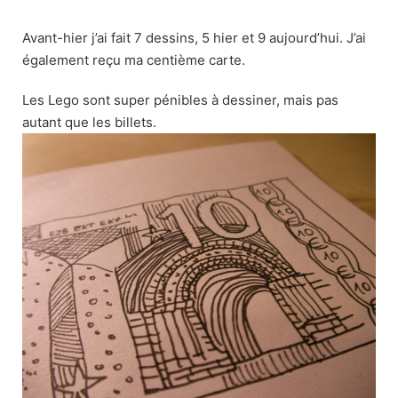
Skip
to
Avant-hier j’ai fait 7 dessins, 5 hier et 9 aujourd’hui. J’ai
content
également reçu ma centième carte.
Les Lego sont super pénibles à dessiner, mais pas
autant que les billets.