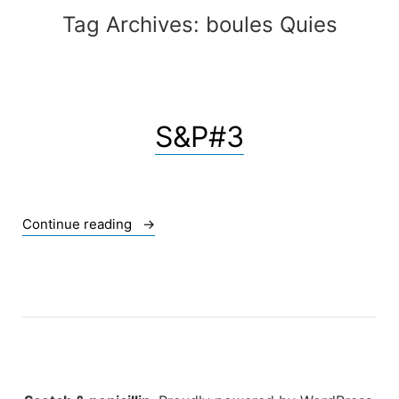
Tag Archives:
boules Quies
S&P#3
« S&P#3 »
Continue reading