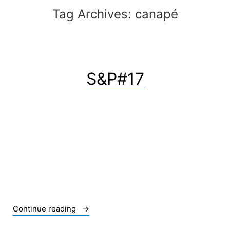
Tag Archives:
canapé
S&P#17
« S&P#17 »
Continue reading