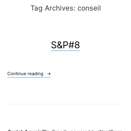
Tag Archives:
conseil
S&P#8
« S&P#8 »
Continue reading