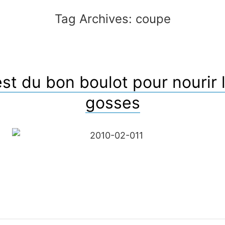
Tag Archives:
coupe
est du bon boulot pour nourir 
gosses