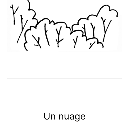
Un nuage