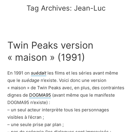
Tag Archives:
Jean-Luc
Twin Peaks version
« maison » (1991)
En 1991 on
suédait
les films et les séries avant même
que le
suédage
n’existe. Voici donc une version
« maison » de Twin Peaks avec, en plus, des contraintes
dignes de
DOGMA95
(avant même que le manifeste
DOGMA95 n’existe) :
– un seul acteur interprète tous les personnages
visibles à l’écran ;
– une seule prise par plan ;
– pas de scénario (les dialogues sont improvisés ;