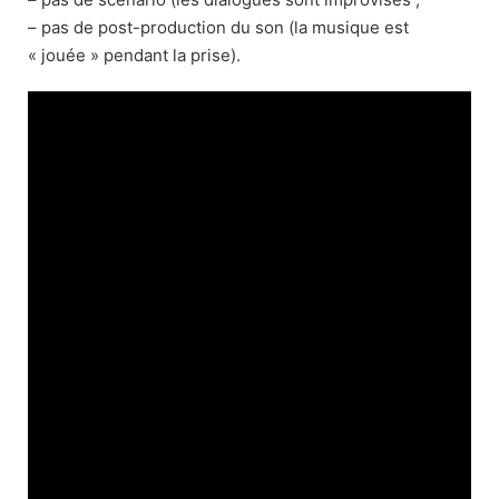
– pas de post-production du son (la musique est
« jouée » pendant la prise).