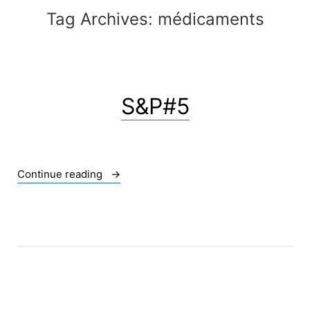
Tag Archives:
médicaments
S&P#5
« S&P#5 »
Continue reading