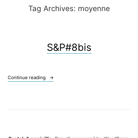
Tag Archives:
moyenne
S&P#8bis
« S&P#8bis »
Continue reading