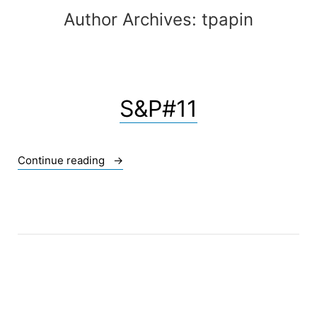
Author Archives:
tpapin
S&P#11
« S&P#11 »
Continue reading