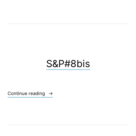
S&P#8bis
« S&P#8bis »
Continue reading