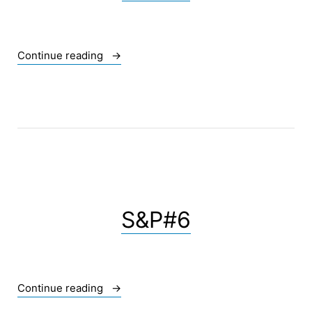
« S&P#7 »
Continue reading
S&P#6
« S&P#6 »
Continue reading