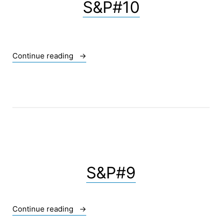
S&P#10
« S&P#10 »
Continue reading
S&P#9
« S&P#9 »
Continue reading