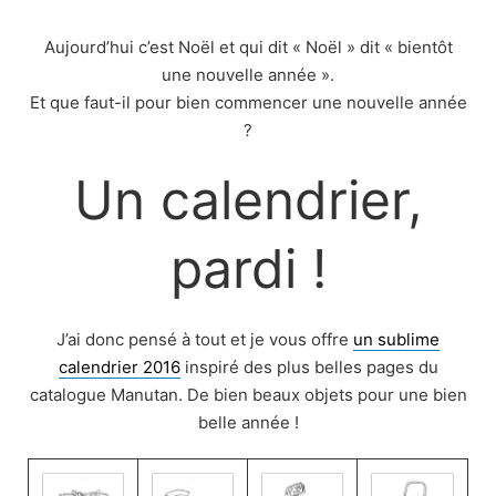
Skip
to
Aujourd’hui c’est Noël et qui dit « Noël » dit « bientôt
content
une nouvelle année ».
Et que faut-il pour bien commencer une nouvelle année
?
Un calendrier,
pardi !
J’ai donc pensé à tout et je vous offre
un sublime
calendrier 2016
inspiré des plus belles pages du
catalogue Manutan. De bien beaux objets pour une bien
belle année !