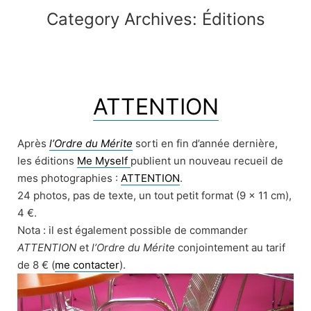
Category Archives:
Éditions
ATTENTION
Après
l’Ordre du Mérite
sorti en fin d’année dernière,
les éditions
Me Myself
publient un nouveau recueil de
mes photographies :
ATTENTION
.
24 photos, pas de texte, un tout petit format (9 x 11 cm),
4 €.
Nota : il est également possible de commander
ATTENTION
et
l’Ordre du Mérite
conjointement au tarif
de 8 € (
me contacter
).