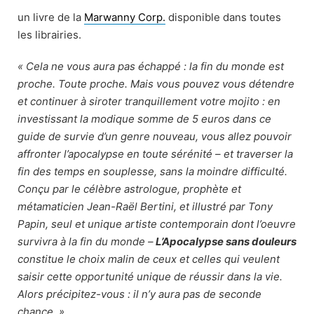
un livre de la
Marwanny Corp.
disponible dans toutes
les librairies.
« Cela ne vous aura pas échappé : la fin du monde est
proche. Toute proche. Mais vous pouvez vous détendre
et continuer à siroter tranquillement votre mojito : en
investissant la modique somme de 5 euros dans ce
guide de survie d’un genre nouveau, vous allez pouvoir
affronter l’apocalypse en toute sérénité – et traverser la
fin des temps en souplesse, sans la moindre difficulté.
Conçu par le célèbre astrologue, prophète et
métamaticien Jean-Raël Bertini, et illustré par Tony
Papin, seul et unique artiste contemporain dont l’oeuvre
survivra à la fin du monde –
L’Apocalypse sans douleurs
constitue le choix malin de ceux et celles qui veulent
saisir cette opportunité unique de réussir dans la vie.
Alors précipitez-vous : il n’y aura pas de seconde
chance. »