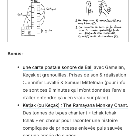
Bonus :
une carte postale sonore de Bali
avec Gamelan,
Keçak et grenouilles. Prises de son & réalisation
: Jennifer Lavallé & Samuel Mittelman (pour info
ce sont ces 9 minutes qui m’ont données l’envie
d’aller entendre ça « en vrai » sur place).
Ketjak (ou Keçak) : The Ramayana Monkey Chant.
Des tonnes de types chantent « tchak tchak
tchak » en chœur pour raconter une histoire
compliquée de princesse enlevée puis sauvée
par une armée de singes.