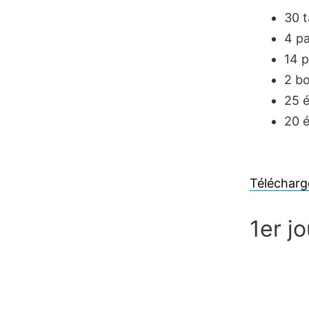
30 
4 p
14 
2 bo
25 
20 
Télécharg
1er j