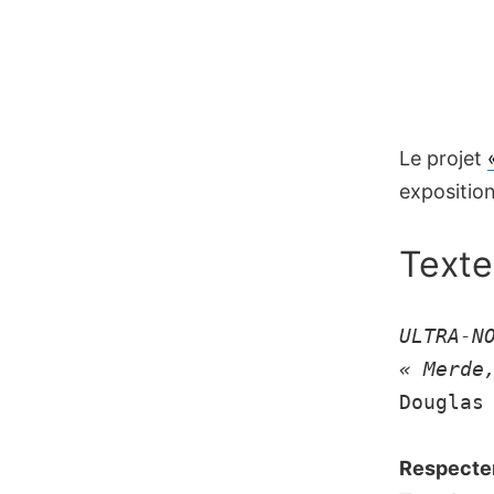
Le projet
exposition
Texte
ULTRA-N
« Merde
Douglas
Respecter