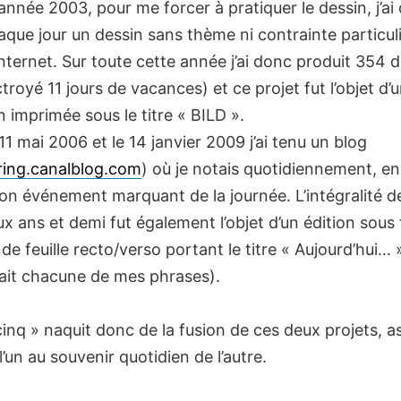
’année 2003, pour me forcer à pratiquer le dessin, j’ai
aque jour un dessin sans thème ni contrainte particul
nternet. Sur toute cette année j’ai donc produit 354 d
troyé 11 jours de vacances) et ce projet fut l’objet d’
n imprimée sous le titre « BILD ».
 11 mai 2006 et le 14 janvier 2009 j’ai tenu un blog
ring.canalblog.com
) où je notais quotidiennement, e
on événement marquant de la journée. L’intégralité d
x ans et demi fut également l’objet d’un édition sous
de feuille recto/verso portant le titre « Aujourd’hui… »
t chacune de mes phrases).
inq » naquit donc de la fusion de ces deux projets, a
l’un au souvenir quotidien de l’autre.