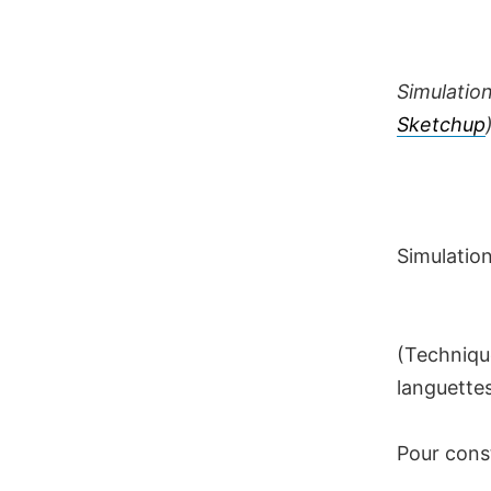
Simulation
Sketchup
Simulation
(Techniqu
languettes
Pour const