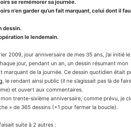
soirs se remémorer sa journée.
oirs n’en garder qu’un fait marquant, celui dont il fa
n dessin.
’opération le lendemain.
rier 2009, jour anniversaire de mes 35 ans, j’ai initié le
chaque jour, pendant un an, un dessin résumant mon
 marquant de la journée. Ce dessin quotidien était p
g
, le rendant ainsi public (il ne s’agissait pas là de fair
ntime) et ouvert aux commentaires.
 mon trente-sixième anniversaire, comme prévu, je clo
iche » de 365 dessins (+1 pour fermer la boucle).
aisait suite à 2 autres :