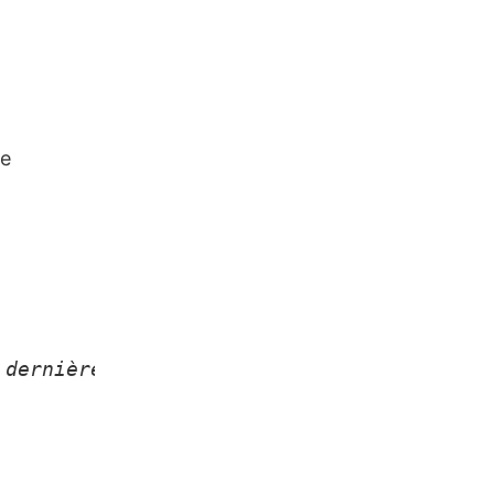
ne
 dernière. »