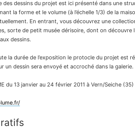
 des dessins du projet est ici présenté dans une stru
nant la forme et le volume (à l’échelle 1/3) de la mais
ctuellement. En entrant, vous découvrez une collectio
es, sorte de petit musée dérisoire, dont on découvre 
t aux dessins.
te la durée de l’exposition le protocle du projet est r
r un dessin sera envoyé et accroché dans la galerie.
 du 13 janvier au 24 février 2011 à Vern/Seiche (35)
olume.fr/
ratifs