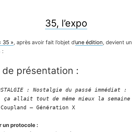
35, l’expo
« 35 »
, après avoir fait l’objet d’
une édition
, devient u
 :
 de présentation :
OSTALGIE : Nostalgie du passé immédiat : 

, ça allait tout de même mieux la semaine
 Coupland – Génération X
 un protocole :