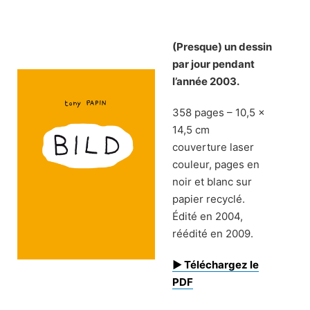
Skip
to
content
(Presque) un dessin
par jour pendant
l’année 2003.
358 pages – 10,5 x
14,5 cm
couverture laser
couleur, pages en
noir et blanc sur
papier recyclé.
Édité en 2004,
réédité en 2009.
► Téléchargez le
PDF