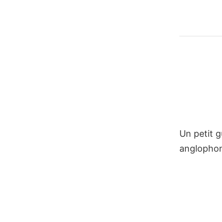
Un petit 
anglophon