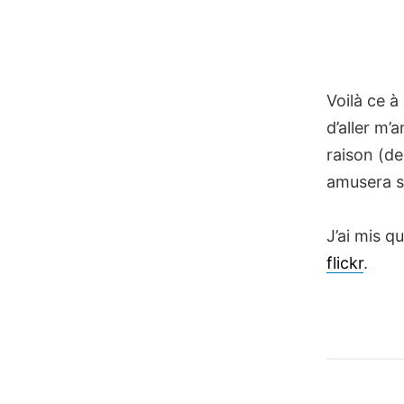
Voilà ce à
d’aller m’
raison (de
amusera s
J’ai mis 
flickr
.