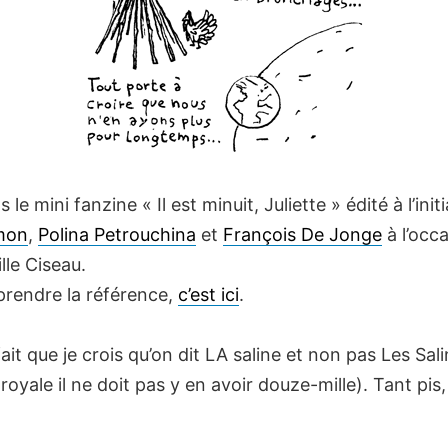
 le mini fanzine « Il est minuit, Juliette » édité à l’init
mon
,
Polina Petrouchina
et
François De Jonge
à l’occ
lle Ciseau.
rendre la référence,
c’est ici
.
ait que je crois qu’on dit LA saline et non pas Les Sal
t royale il ne doit pas y en avoir douze-mille). Tant pis,