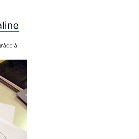
line
grâce à