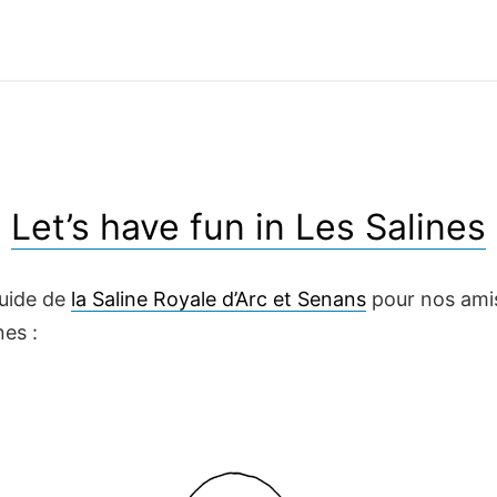
Let’s have fun in Les Salines
guide de
la Saline Royale d’Arc et Senans
pour nos ami
es :