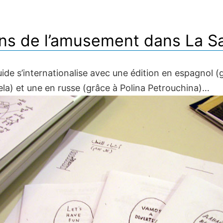
ns de l’amusement dans La Sa
uide s’internationalise avec une édition en espagnol (
ela) et une en russe (grâce à Polina Petrouchina)…