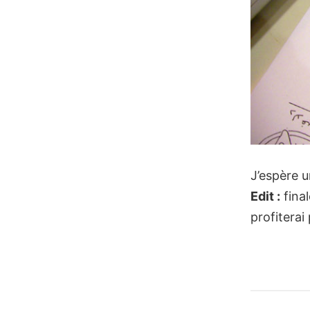
J’espère 
Edit :
final
profiterai