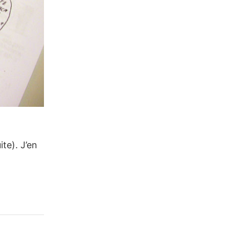
te). J’en