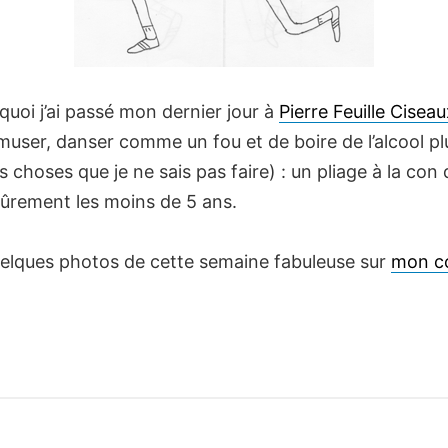
 quoi j’ai passé mon dernier jour à
Pierre Feuille Ciseau
amuser, danser comme un fou et de boire de l’alcool p
s choses que je ne sais pas faire) : un pliage à la con 
ûrement les moins de 5 ans.
quelques photos de cette semaine fabuleuse sur
mon c