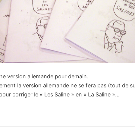
une version allemande pour demain.
ement la version allemande ne se fera pas (tout de sui
 pour corriger le « Les Saline » en « La Saline »…