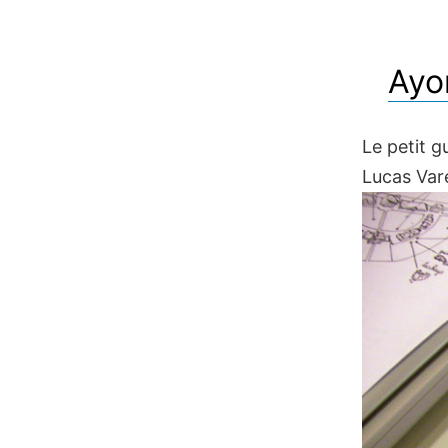
Ayo
Le petit g
Lucas Var