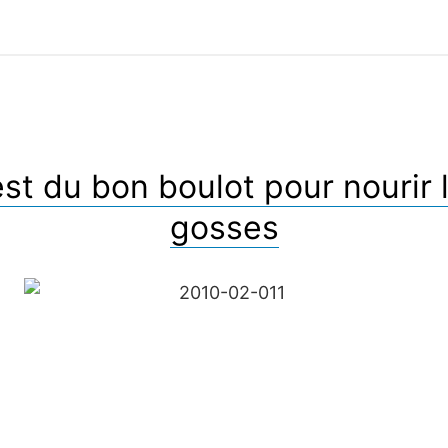
est du bon boulot pour nourir 
gosses