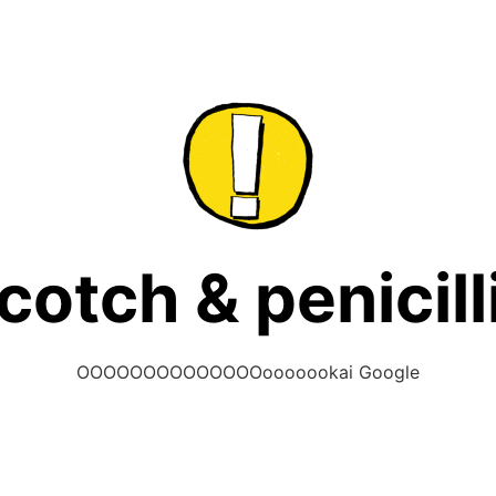
cotch & penicill
OOOOOOOOOOOOOOooooookai Google